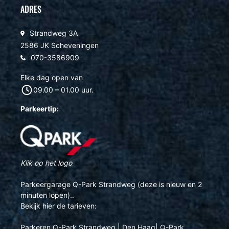
ADRES
Strandweg 3A
2586 JK Scheveningen
070-3586909
Elke dag open van
09.00 – 01.00 uur.
Parkeertip:
Klik op het logo
Parkeergarage Q-Park Strandweg (deze is nieuw en 2
minuten lopen)..
Bekijk hier de tarieven:
Parkeren Q-Park Strandweg | Den Haag| Q-Park