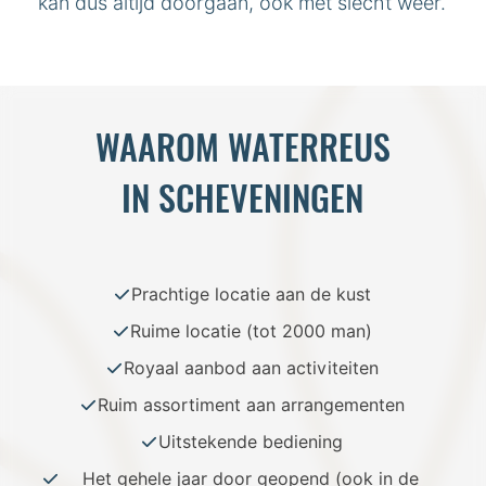
kan dus altijd doorgaan, ook met slecht weer.
WAAROM WATERREUS
IN SCHEVENINGEN
Prachtige locatie aan de kust
Ruime locatie (tot 2000 man)
Royaal aanbod aan activiteiten
Ruim assortiment aan arrangementen
Uitstekende bediening
Het gehele jaar door geopend (ook in de