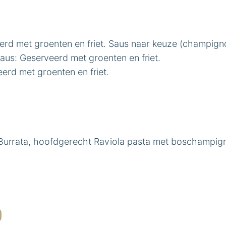
rd met groenten en friet. Saus naar keuze (champign
us: Geserveerd met groenten en friet.
eerd met groenten en friet.
 Burrata, hoofdgerecht Raviola pasta met boschampig
)