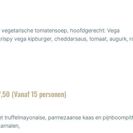
t: vegetarische tomatensoep, hoofdgerecht: Vega
ispy vega kipburger, cheddarsaus, tomaat, augurk, ro
,50 (Vanaf 15 personen)
 truffelmayonaise, parmezaanse kaas en pijnboompit
garnalen,