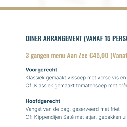
DINER ARRANGEMENT (VANAF 15 PERS
3 gangen menu Aan Zee €45,00 (Vanaf
Voorgerecht
Klassiek gemaakt vissoep met verse vis en
Of: Klassiek gemaakt tomatensoep met crèm
Hoofdgerecht
Vangst van de dag, geserveerd met friet
Of: Kippendijen Saté met atjar, gebakken uit