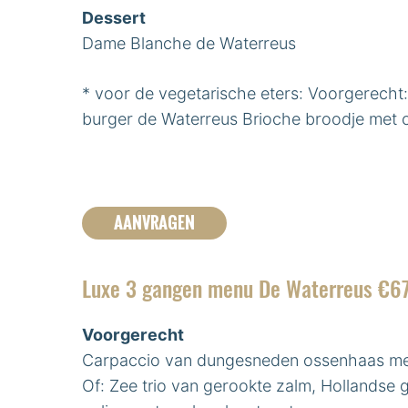
Dessert
Dame Blanche de Waterreus
* voor de vegetarische eters: Voorgerech
burger de Waterreus Brioche broodje met cr
AANVRAGEN
Luxe 3 gangen menu De Waterreus €67
Voorgerecht
Carpaccio van dungesneden ossenhaas met
Of: Zee trio van gerookte zalm, Hollandse 