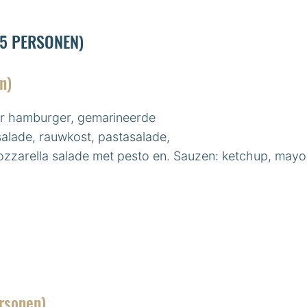
5 PERSONEN)
n)
er hamburger, gemarineerde
alade, rauwkost, pastasalade,
ozzarella salade met pesto en. Sauzen: ketchup, mayon
rsonen)