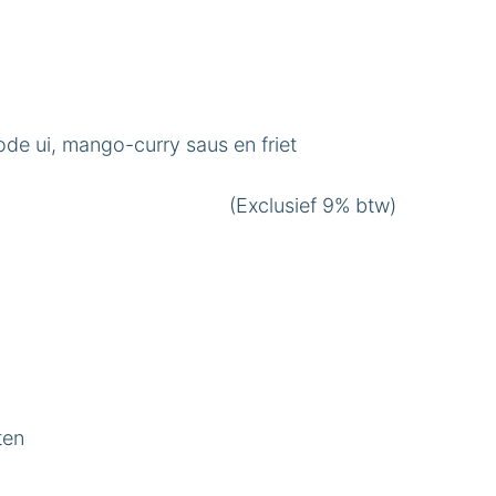
de ui, mango-curry saus en friet
(Exclusief 9% btw)
ten