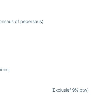
onsaus of pepersaus)
nons,
(Exclusief 9% btw)