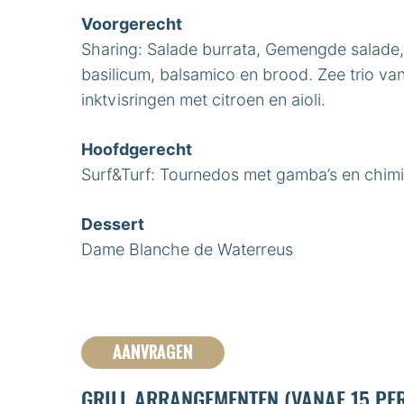
Voorgerecht
Sharing: Salade burrata, Gemengde salade, 
basilicum, balsamico en brood. Zee trio van
inktvisringen met citroen en aioli.
Hoofdgerecht
Surf&Turf: Tournedos met gamba’s en chimie
Dessert
Dame Blanche de Waterreus
AANVRAGEN
GRILL ARRANGEMENTEN (VANAF 15 PE