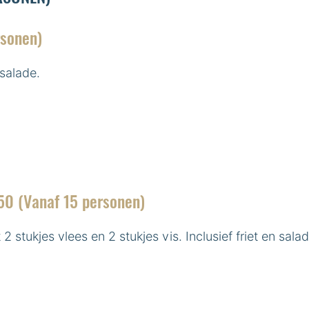
rsonen)
 salade.
50 (Vanaf 15 personen)
2 stukjes vlees en 2 stukjes vis. Inclusief friet en salad