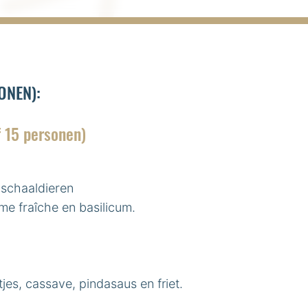
ONEN):
 15 personen)
 schaaldieren
e fraîche en basilicum.
jes, cassave, pindasaus en friet.