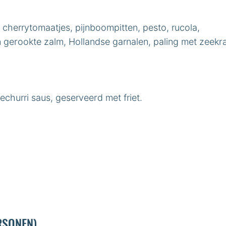
cherrytomaatjes, pijnboompitten, pesto, rucola,
 gerookte zalm, Hollandse garnalen, paling met zeekraa
churri saus, geserveerd met friet.
RSONEN)