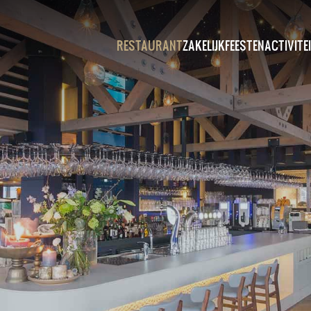
RESTAURANT
ZAKELIJK
FEESTEN
ACTIVITE