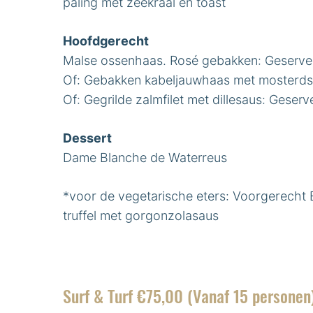
paling met zeekraal en toast
Hoofdgerecht
Malse ossenhaas. Rosé gebakken: Geservee
Of: Gebakken kabeljauwhaas met mosterdsa
Of: Gegrilde zalmfilet met dillesaus: Geserv
Dessert
Dame Blanche de Waterreus
*voor de vegetarische eters: Voorgerecht
truffel met gorgonzolasaus
Surf & Turf €75,00 (Vanaf 15 personen