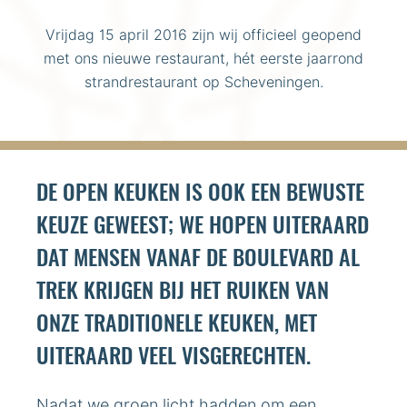
Vrijdag 15 april 2016 zijn wij officieel geopend
met ons nieuwe restaurant, hét eerste jaarrond
strandrestaurant op Scheveningen.
DE OPEN KEUKEN IS OOK EEN BEWUSTE
KEUZE GEWEEST; WE HOPEN UITERAARD
DAT MENSEN VANAF DE BOULEVARD AL
TREK KRIJGEN BIJ HET RUIKEN VAN
ONZE TRADITIONELE KEUKEN, MET
UITERAARD VEEL VISGERECHTEN.
Nadat we groen licht hadden om een