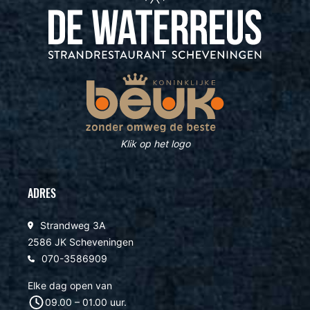
Klik op het logo
ADRES
Strandweg 3A
2586 JK Scheveningen
070-3586909
Elke dag open van
09.00 – 01.00 uur.