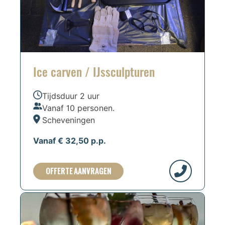
Ice carven / IJssculpturen
Tijdsduur 2 uur
Vanaf 10 personen.
Scheveningen
Vanaf € 32,50 p.p.
OFFERTE AANVRAGEN