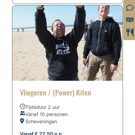
Vliegeren / (Power) Kiten
Tijdsduur 2 uur
Vanaf 10 personen.
Scheveningen
Vanaf € 22,50 p.p.