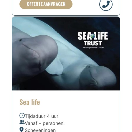
OFFERTE AANVRAGEN
Sea life
Tijdsduur 4 uur
Vanaf – personen.
Scheveningen