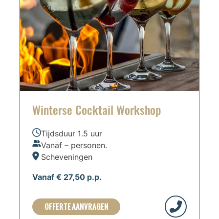
Winterse Cocktail Workshop
Tijdsduur 1.5 uur
Vanaf – personen.
Scheveningen
Vanaf € 27,50 p.p.
OFFERTE AANVRAGEN