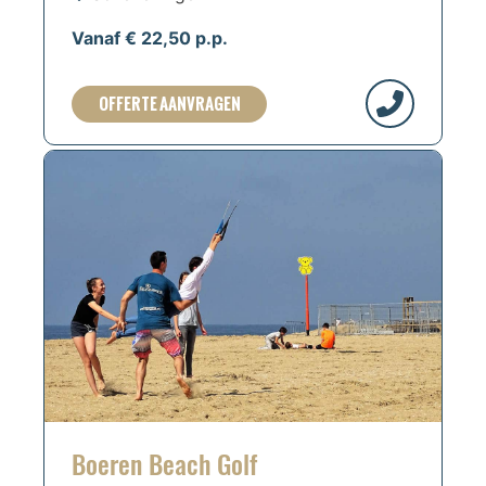
Vanaf € 22,50 p.p.
OFFERTE AANVRAGEN
Boeren Beach Golf