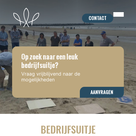
Skip
to
CONTACT
content
Op zoek naar een leuk
bedrijfsuitje?
Vraag vrijblijvend naar de
mogelijkheden
AANVRAGEN
BEDRIJFSUITJE