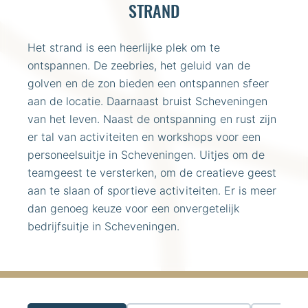
STRAND
Het strand is een heerlijke plek om te
ontspannen. De zeebries, het geluid van de
golven en de zon bieden een ontspannen sfeer
aan de locatie. Daarnaast bruist Scheveningen
van het leven. Naast de ontspanning en rust zijn
er tal van activiteiten en workshops voor een
personeelsuitje in Scheveningen. Uitjes om de
teamgeest te versterken, om de creatieve geest
aan te slaan of sportieve activiteiten. Er is meer
dan genoeg keuze voor een onvergetelijk
bedrijfsuitje in Scheveningen.