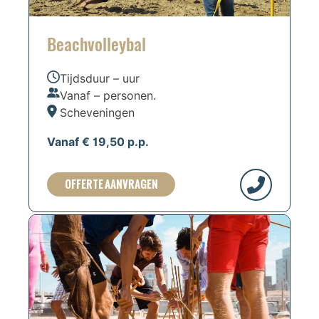
Beachvolleybal
Tijdsduur – uur
Vanaf – personen.
Scheveningen
Vanaf € 19,50 p.p.
OFFERTE AANVRAGEN