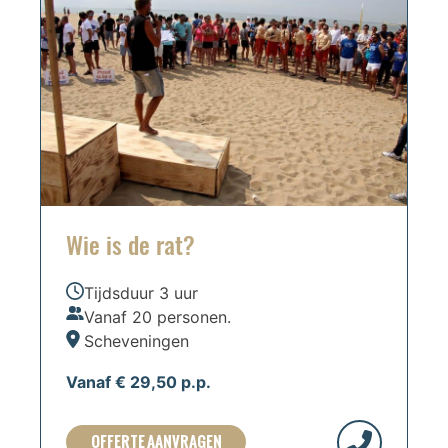
Wie is de rat?
Tijdsduur 3 uur
Vanaf 20 personen.
Scheveningen
Vanaf € 29,50 p.p.
OFFERTE AANVRAGEN