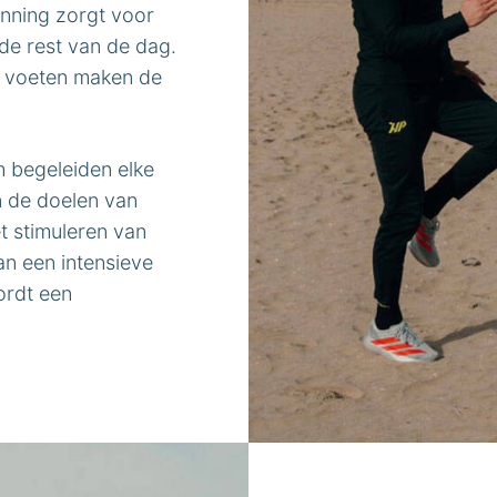
nning zorgt voor
de rest van de dag.
e voeten maken de
 begeleiden elke
n de doelen van
et stimuleren van
n een intensieve
ordt een