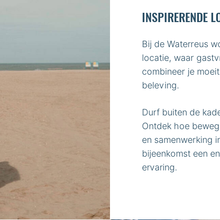
INSPIRERENDE L
Bij de Waterreus wo
locatie, waar gastvr
combineer je moeit
beleving.
Durf buiten de kade
Ontdek hoe bewegin
en samenwerking i
bijeenkomst een en
ervaring.