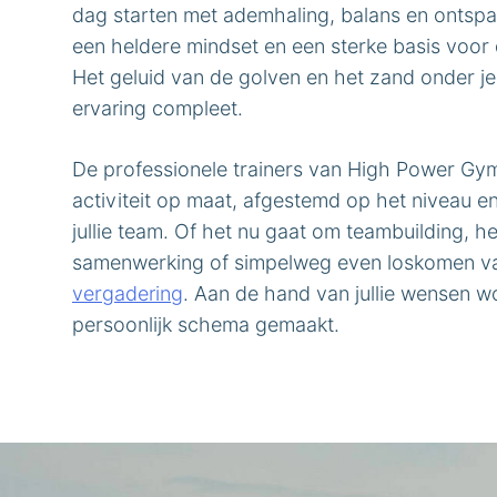
dag starten met ademhaling, balans en ontspa
een heldere mindset en een sterke basis voor 
Het geluid van de golven en het zand onder j
ervaring compleet.
De professionele trainers van High Power Gym
activiteit op maat, afgestemd op het niveau e
jullie team. Of het nu gaat om teambuilding, h
samenwerking of simpelweg even loskomen va
vergadering
. Aan de hand van jullie wensen w
persoonlijk schema gemaakt.