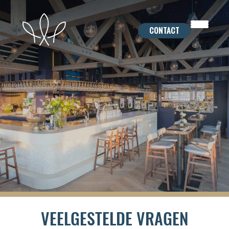
Skip
to
CONTACT
content
VEELGESTELDE VRAGEN