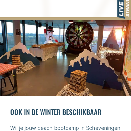
OOK IN DE WINTER BESCHIKBAAR
Wil je jouw beach bootcamp in Scheveningen