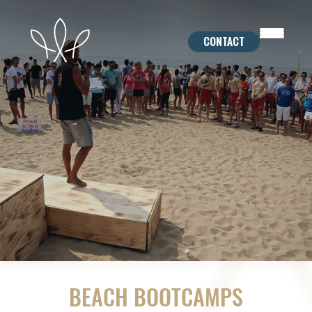
Skip
to
CONTACT
content
BEACH BOOTCAMPS