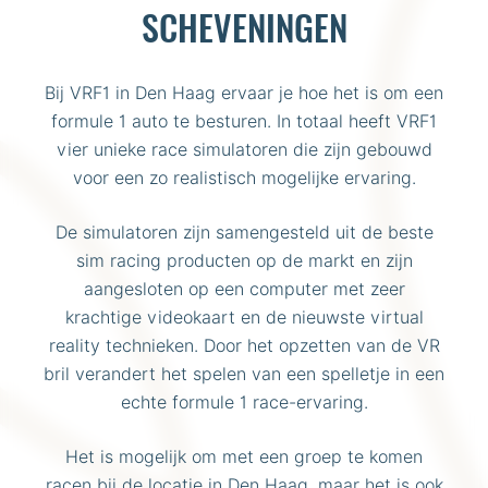
SCHEVENINGEN
Bij VRF1 in Den Haag ervaar je hoe het is om een
formule 1 auto te besturen. In totaal heeft VRF1
vier unieke race simulatoren die zijn gebouwd
voor een zo realistisch mogelijke ervaring.
De simulatoren zijn samengesteld uit de beste
sim racing producten op de markt en zijn
aangesloten op een computer met zeer
krachtige videokaart en de nieuwste virtual
reality technieken. Door het opzetten van de VR
bril verandert het spelen van een spelletje in een
echte formule 1 race-ervaring.
Het is mogelijk om met een groep te komen
racen bij de locatie in Den Haag, maar het is ook