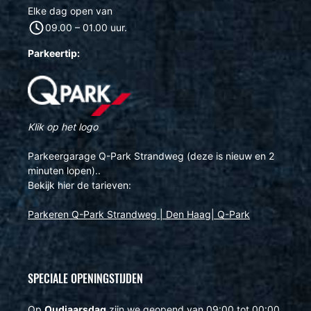
Elke dag open van
09.00 – 01.00 uur.
Parkeertip:
Klik op het logo
Parkeergarage Q-Park Strandweg (deze is nieuw en 2
minuten lopen)..
Bekijk hier de tarieven:
Parkeren Q-Park Strandweg | Den Haag| Q-Park
SPECIALE OPENINGSTIJDEN
Op
Oudjaarsdag
zijn we geopend van 09:00 tot 00:00.